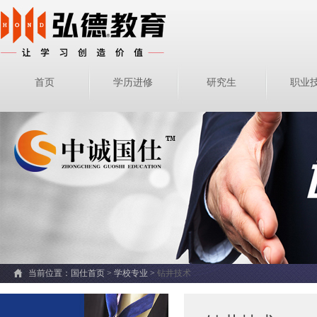
首页
学历进修
研究生
职业
当前位置：
国仕首页 >
学校专业
>
钻井技术