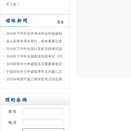
>
开工啦！
更多
>
2016年下半年自学考试毕业申报通知
>
成人高考本周末举行，快来看看注意事项吧
>
2016年下半年全国计算机等级考试报名通告
>
2016年下半年全国英语等级考试（PETS）报名通知
>
2016同等学力申硕报名后重要事项安排表
>
宁波同等学力申硕报考常见问题汇总
>
201604考期宁波工程学院考点综合测验缴费通知
姓 名
电 话