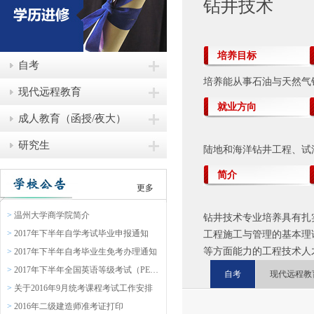
钻井技术
培养目标
自考
培养能从事石油与天然气
现代远程教育
就业方向
成人教育（函授/夜大）
研究生
陆地和海洋钻井工程、试
简介
更多
>
温州大学商学院简介
钻井技术专业培养具有扎
>
2017年下半年自学考试毕业申报通知
工程施工与管理的基本理
等方面能力的工程技术人
>
2017年下半年自考毕业生免考办理通知
>
2017年下半年全国英语等级考试（PETS）报名通知
自考
现代远程教
>
关于2016年9月统考课程考试工作安排
>
2016年二级建造师准考证打印