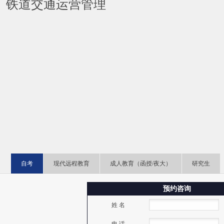
铁道交通运营管理
自考
现代远程教育
成人教育（函授/夜大）
研究生
预约咨询
姓 名