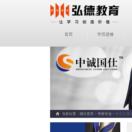
首页
学历进修
当前位置：
国仕首页 >
学校专业
>
铁道交通