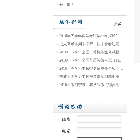
>
开工啦！
更多
>
2016年下半年自学考试毕业申报通知
>
成人高考本周末举行，快来看看注意事项吧
>
2016年下半年全国计算机等级考试报名通告
>
2016年下半年全国英语等级考试（PETS）报名通知
>
2016同等学力申硕报名后重要事项安排表
>
宁波同等学力申硕报考常见问题汇总
>
201604考期宁波工程学院考点综合测验缴费通知
姓 名
电 话