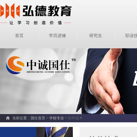
首页
学历进修
研究生
职业
当前位置：
国仕首页 >
学校专业
>
软件技术