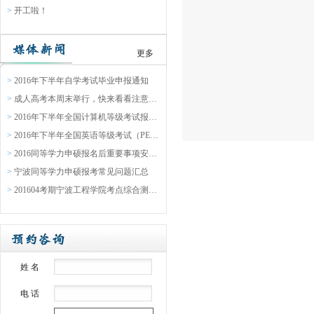
>
开工啦！
更多
>
2016年下半年自学考试毕业申报通知
>
成人高考本周末举行，快来看看注意事项吧
>
2016年下半年全国计算机等级考试报名通告
>
2016年下半年全国英语等级考试（PETS）报名通知
>
2016同等学力申硕报名后重要事项安排表
>
宁波同等学力申硕报考常见问题汇总
>
201604考期宁波工程学院考点综合测验缴费通知
姓 名
电 话