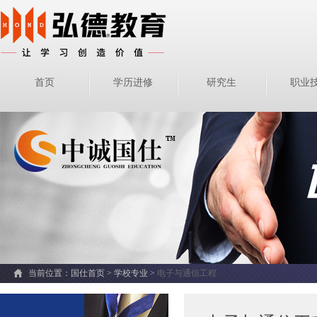
首页
学历进修
研究生
职业
当前位置：
国仕首页 >
学校专业
>
电子与通信工程