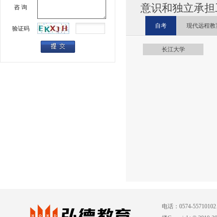
意识和独立承担
咨 询
自考
现代远程教
验证码
长江大学
电话：0574-557101